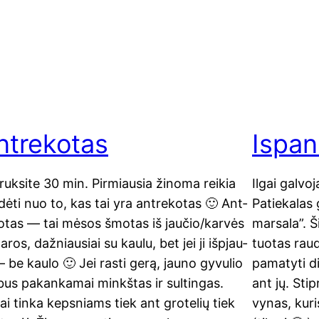
ntrekotas
Ispan
uk­si­te 30 min. Pir­miau­sia žino­ma rei­kia
Ilgai gal­vo­
dė­ti nuo to, kas tai yra ant­re­ko­tas 🙂 Ant­
Patie­ka­las 
ko­tas — tai mėsos šmo­tas iš jaučio/karvės
mar­sa­la”. Š
­ros, daž­niau­siai su kau­lu, bet jei ji išpjau­
tuo­tas rau
 be kau­lo 🙂 Jei ras­ti gerą, jau­no gyvu­lio
pama­tyti di
bus pakan­ka­mai minkš­tas ir sul­tin­gas.
ant jų. Stip
i tin­ka keps­niams tiek ant gro­te­lių tiek
vynas, kuris