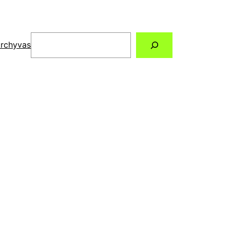
Paieška
rchyvas