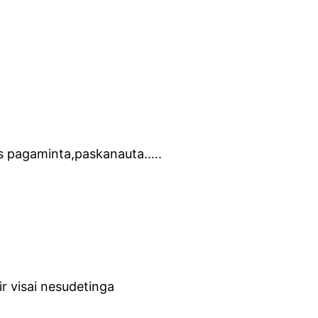
 bus pagaminta,paskanauta.….
 ir visai nesudetinga