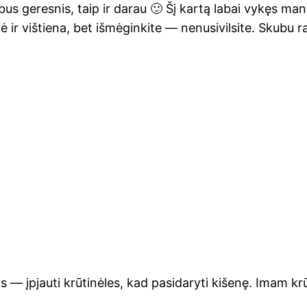
 bus geres­nis, taip ir darau 🙂 Šį kar­tą labai vykęs mano
ė ir viš­tie­na, bet išmė­gin­ki­te — nenu­si­vil­si­te. Sku­bu
— įpjau­ti krū­ti­nė­les, kad pasi­da­ry­ti kiše­nę. Imam krū­ti