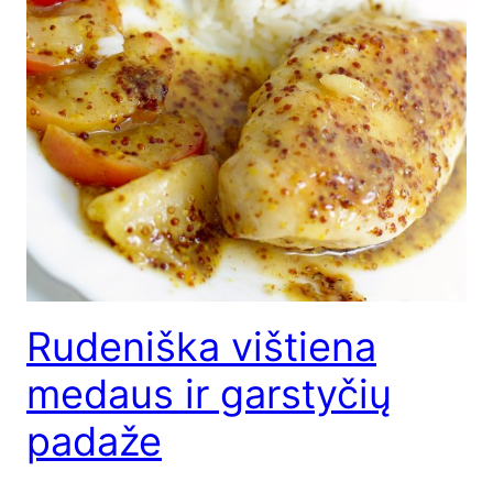
Rudeniška vištiena
medaus ir garstyčių
padaže