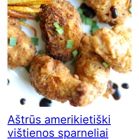
Aštrūs amerikietiški
vištienos sparneliai