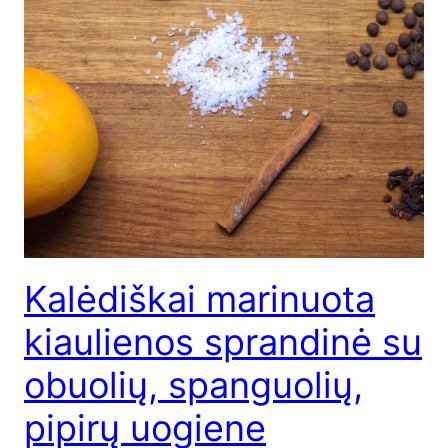
Kalėdiškai marinuota
kiaulienos sprandinė su
obuolių, spanguolių,
pipirų uogiene