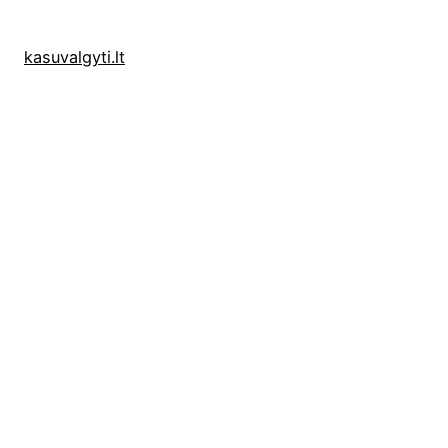
kasuvalgyti.lt