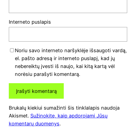
Interneto puslapis
Noriu savo interneto naršyklėje išsaugoti vardą,
el. pašto adresą ir interneto puslapį, kad jų
nebereiktų įvesti iš naujo, kai kitą kartą vėl
norėsiu parašyti komentarą.
Brukalų kiekiui sumažinti šis tinklalapis naudoja
Akismet.
Sužinokite, kaip apdorojami Jūsų
komentarų duomenys
.