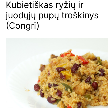
Kubietiškas ryžių ir
juodųjų pupų troškinys
(Congri)