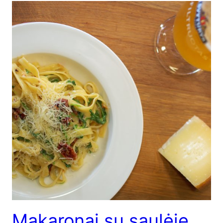
Makaronai su saulėje