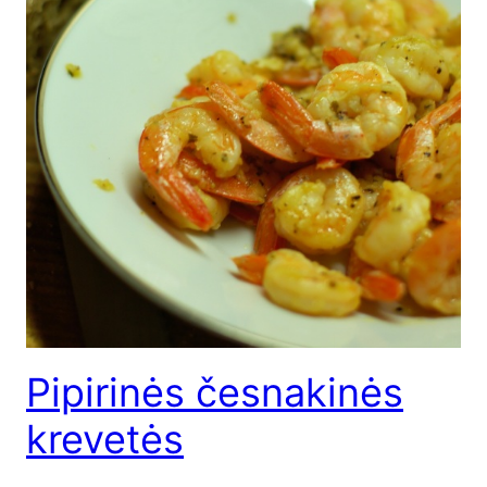
Pipirinės česnakinės
krevetės