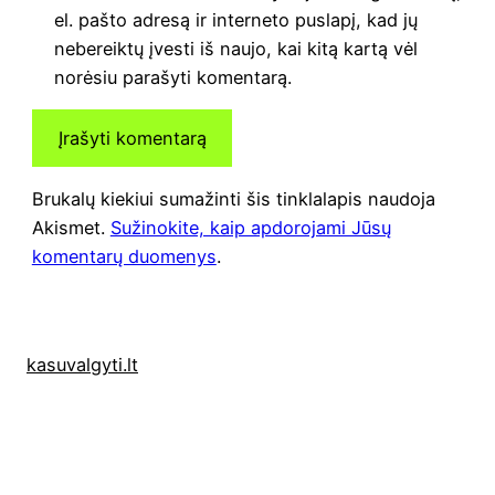
el. pašto adresą ir interneto puslapį, kad jų
nebereiktų įvesti iš naujo, kai kitą kartą vėl
norėsiu parašyti komentarą.
Brukalų kiekiui sumažinti šis tinklalapis naudoja
Akismet.
Sužinokite, kaip apdorojami Jūsų
komentarų duomenys
.
kasuvalgyti.lt