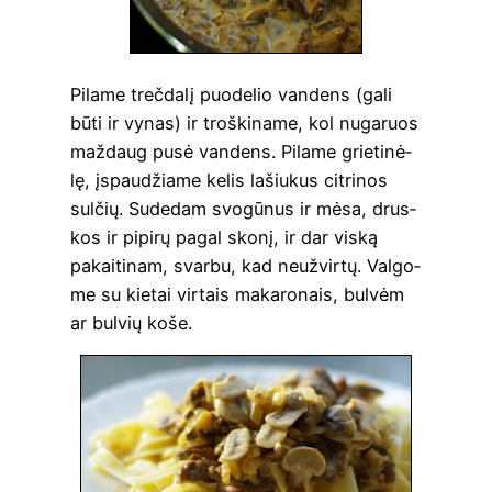
Pila­me treč­da­lį puo­de­lio van­dens (gali
būti ir vynas) ir troš­ki­na­me, kol nuga­ruos
maž­daug pusė van­dens. Pila­me grie­ti­nė­
lę, įspau­džia­me kelis lašiu­k­us citri­nos
sul­čių. Sude­dam svo­gū­nus ir mėsa, drus­
kos ir pipi­rų pagal sko­nį, ir dar vis­ką
pakai­ti­nam, svar­bu, kad neužvir­tų. Val­go­
me su kie­tai vir­tais maka­ro­nais, bul­vėm
ar bul­vių koše.