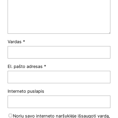
Vardas
*
El. pašto adresas
*
Interneto puslapis
Noriu savo interneto naršyklėje išsaugoti vardą,