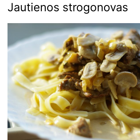
Jautienos strogonovas