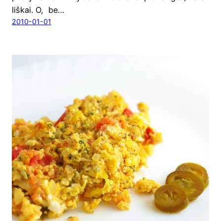
liš­kai. O, be…
2010-01-01