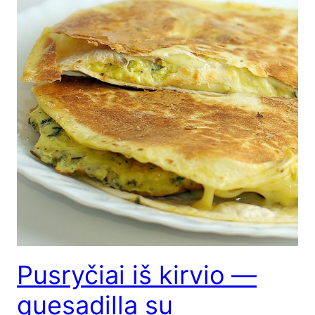
Pusryčiai iš kirvio —
quesadilla su