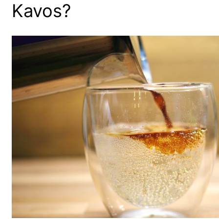
Kavos?