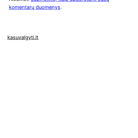
komentarų duomenys
.
kasuvalgyti.lt