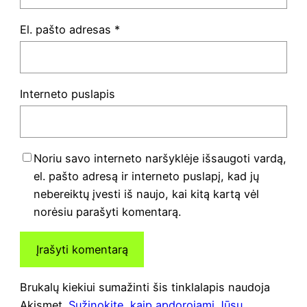
El. pašto adresas
*
Interneto puslapis
Noriu savo interneto naršyklėje išsaugoti vardą,
el. pašto adresą ir interneto puslapį, kad jų
nebereiktų įvesti iš naujo, kai kitą kartą vėl
norėsiu parašyti komentarą.
Brukalų kiekiui sumažinti šis tinklalapis naudoja
Akismet.
Sužinokite, kaip apdorojami Jūsų