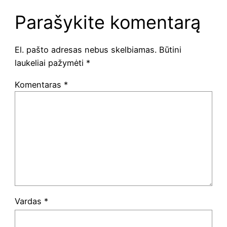
Parašykite komentarą
El. pašto adresas nebus skelbiamas.
Būtini
laukeliai pažymėti
*
Komentaras
*
Vardas
*