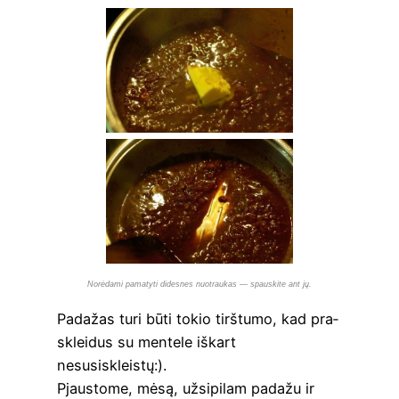
Norė­dami pama­tyti dides­nes nuo­trau­kas — spau­s­ki­te ant jų.
Pada­žas turi būti tokio tirš­tu­mo, kad pra­
sklei­dus su men­te­le iškart
nesusiskleistų:).
Pjaus­to­me, mėsą, užsi­pi­lam pada­žu ir