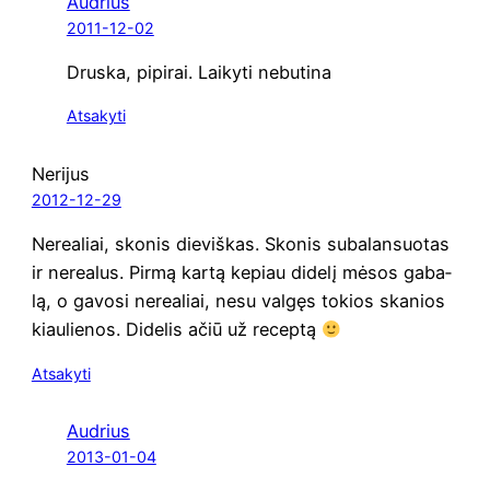
Audrius
2011-12-02
Drus­ka, pipi­rai. Lai­ky­ti nebutina
Atsakyti
Nerijus
2012-12-29
Nere­aliai, sko­nis die­viš­kas. Sko­nis suba­lan­suo­tas
ir nere­alus. Pir­mą kar­tą kepiau dide­lį mėsos gaba­
lą, o gavo­si nere­aliai, nesu val­gęs tokios ska­nios
kiau­lie­nos. Dide­lis ačiū už receptą
Atsakyti
Audrius
2013-01-04