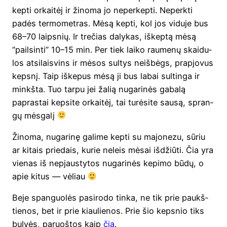
kep­ti orkai­tėj ir žino­ma jo neper­kep­ti. Neperk­ti
padės ter­mo­met­ras. Mėsą kep­ti, kol jos vidu­je bus
68–70 laips­nių. Ir tre­čias daly­kas, iškep­tą mėsą
“pail­sin­ti” 10–15 min. Per tiek lai­ko rau­me­nų skai­du­
los atsi­lais­vins ir mėsos sul­tys neiš­bėgs, pra­pjo­vus
keps­nį. Taip iške­pus mėsą ji bus labai sul­tin­ga ir
minkš­ta. Tuo tar­pu jei žalią nuga­ri­nės gaba­lą
papras­tai kep­si­te orkai­tėj, tai turė­si­te sau­są, spran­
gų mėsgalį
Žino­ma, nuga­ri­nę gali­me kep­ti su majo­ne­zu, sūriu
ar kitais prie­dais, kurie neleis mėsai išdžiū­ti. Čia yra
vie­nas iš nepjaus­ty­tos nuga­ri­nės kepi­mo būdų, o
apie kitus — vėliau
Beje span­guo­lės pasi­ro­do tin­ka, ne tik prie paukš­
tie­nos, bet ir prie kiau­lie­nos. Prie šio keps­nio tiks
bul­vės, paruoš­tos kaip
čia
.