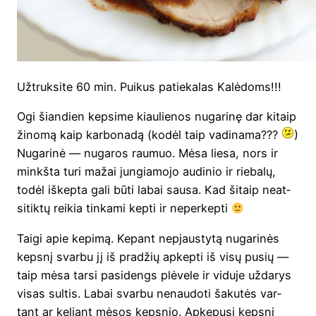
Užtruk­si­te 60 min. Pui­kus patie­ka­las Kalėdoms!!!
Ogi šian­dien kep­si­me kiau­lie­nos nuga­ri­nę dar kitaip
žino­mą kaip kar­bo­na­dą (kodėl taip vadi­na­ma???
)
Nuga­ri­nė — nuga­ros rau­muo. Mėsa lie­sa, nors ir
minkš­ta turi mažai jun­gia­mo­jo audi­nio ir rie­ba­lų,
todėl iškep­ta gali būti labai sau­sa. Kad šitaip neat­
si­tik­tų rei­kia tin­ka­mi kep­ti ir neperkepti
Tai­gi apie kepi­mą. Kepant nepjaus­ty­tą nuga­ri­nės
keps­nį svar­bu jį iš pra­džių apkep­ti iš visų pusių —
taip mėsa tar­si pasi­dengs plė­ve­le ir vidu­je užda­rys
visas sul­tis. Labai svar­bu nenau­do­ti šaku­tės var­
tant ar keliant mėsos keps­nio. Apke­pu­sį keps­nį