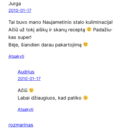
Jurga
2010-01-17
Tai buvo mano Nau­ja­me­ti­nio sta­lo kuli­mi­na­ci­ja!
Ačiū už tokį aiš­kų ir ska­nų recep­tą
Pada­žiu­
kas super!
Bėje, šian­dien darau pakartojimą
Atsakyti
Audrius
2010-01-17
Ačiū
Labai džiau­giuos, kad patiko
Atsakyti
rozmarinas