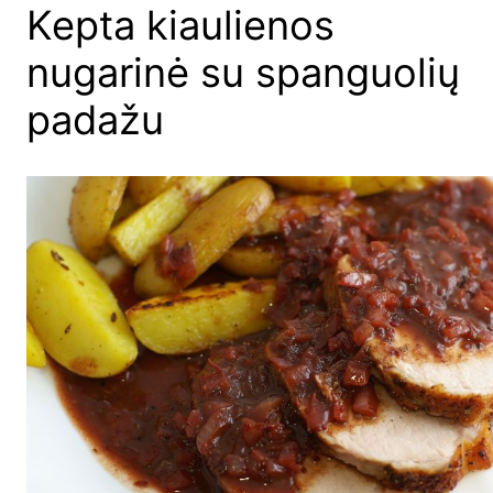
Kepta kiaulienos
nugarinė su spanguolių
padažu