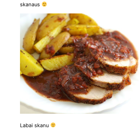
skanaus
Labai ska­nu