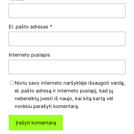
El. pašto adresas
*
Interneto puslapis
Noriu savo interneto naršyklėje išsaugoti vardą,
el. pašto adresą ir interneto puslapį, kad jų
nebereiktų įvesti iš naujo, kai kitą kartą vėl
norėsiu parašyti komentarą.