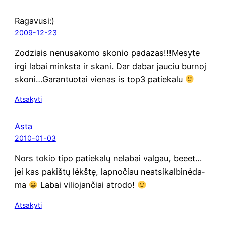
Ragavusi:)
2009-12-23
Zodziais nenu­sa­ko­mo sko­nio padazas!!!Mesyte
irgi labai minks­ta ir ska­ni. Dar dabar jau­ciu bur­noj
skoni…Garantuotai vie­nas is top3 patiekalu
Atsakyti
Asta
2010-01-03
Nors tokio tipo patie­ka­lų nela­bai val­gau, bee­et…
jei kas pakiš­tų lėkš­tę, lap­no­čiau neat­si­kal­bi­nė­da­
ma
Labai vilio­jan­čiai atrodo!
Atsakyti