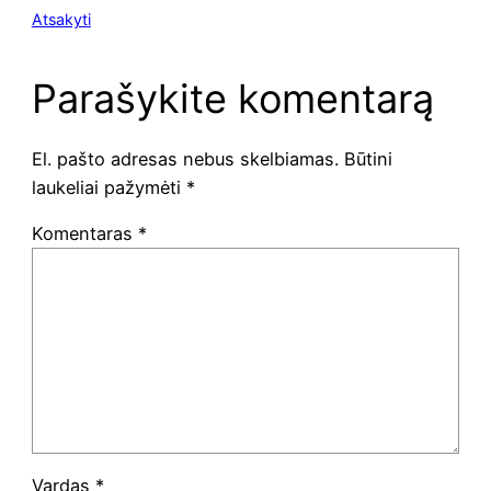
Atsakyti
Parašykite komentarą
El. pašto adresas nebus skelbiamas.
Būtini
laukeliai pažymėti
*
Komentaras
*
Vardas
*