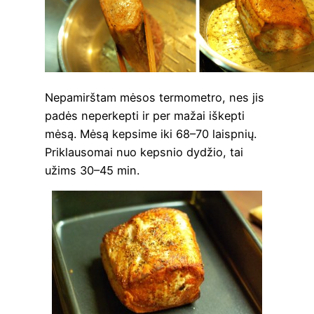
Nepa­mirš­tam mėsos ter­mo­met­ro, nes jis
padės neper­kep­ti ir per mažai iškep­ti
mėsą. Mėsą kep­si­me iki 68–70 laisp­nių.
Pri­klau­so­mai nuo keps­nio dydžio, tai
užims 30–45 min.