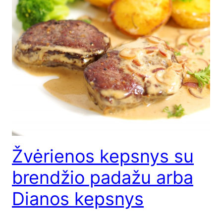
Žvėrienos kepsnys su
brendžio padažu arba
Dianos kepsnys