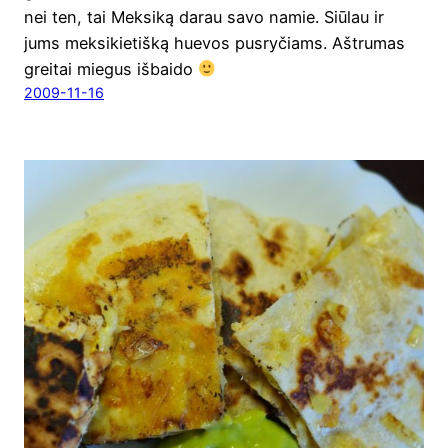
nei ten, tai Meksiką darau savo namie. Siūlau ir
jums meksikietišką huevos pusryčiams. Aštrumas
greitai miegus išbaido
2009-11-16