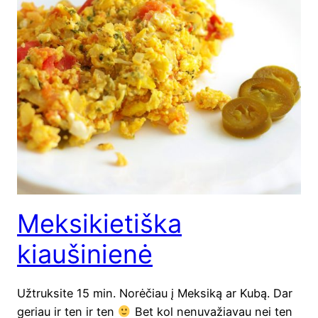
Meksikietiška
kiaušinienė
Užtruksite 15 min. Norėčiau į Meksiką ar Kubą. Dar
geriau ir ten ir ten
Bet kol nenuvažiavau nei ten