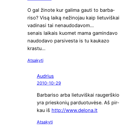
O gal žino­te kur gali­ma gau­ti to bar­ba­
riso? Visą lai­ką neži­no­jau kaip lie­tu­viš­kai
vadi­na­si tai nenaudodavom…
senais lai­kais kuo­met mama gamin­da­vo
nau­do­da­vo par­si­ves­ta is tu kau­ka­zo
krastu…
Atsakyti
Audrius
2010-10-29
Bar­ba­riso arba lie­tu­viš­kai rau­gerš­kio
yra prie­sko­nių par­duo­tu­vė­se. Aš pir­
kau iš
http://www.delona.lt
Atsakyti