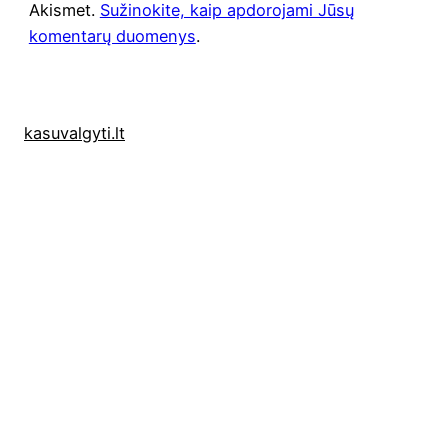
Akismet.
Sužinokite, kaip apdorojami Jūsų
komentarų duomenys
.
kasuvalgyti.lt