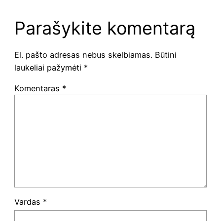
Parašykite komentarą
El. pašto adresas nebus skelbiamas.
Būtini
laukeliai pažymėti
*
Komentaras
*
Vardas
*