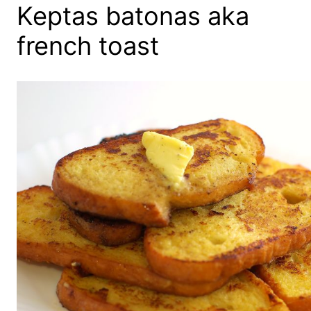
Keptas batonas aka
french toast