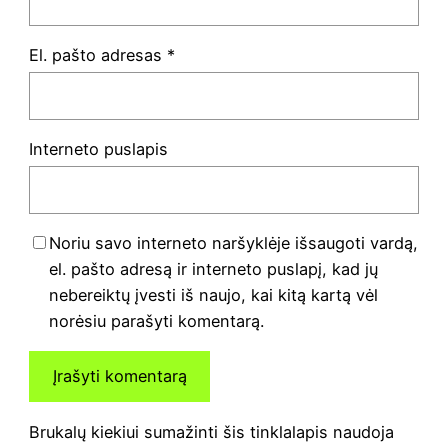
El. pašto adresas
*
Interneto puslapis
Noriu savo interneto naršyklėje išsaugoti vardą,
el. pašto adresą ir interneto puslapį, kad jų
nebereiktų įvesti iš naujo, kai kitą kartą vėl
norėsiu parašyti komentarą.
Brukalų kiekiui sumažinti šis tinklalapis naudoja