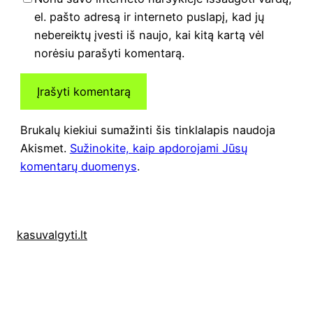
el. pašto adresą ir interneto puslapį, kad jų
nebereiktų įvesti iš naujo, kai kitą kartą vėl
norėsiu parašyti komentarą.
Brukalų kiekiui sumažinti šis tinklalapis naudoja
Akismet.
Sužinokite, kaip apdorojami Jūsų
komentarų duomenys
.
kasuvalgyti.lt