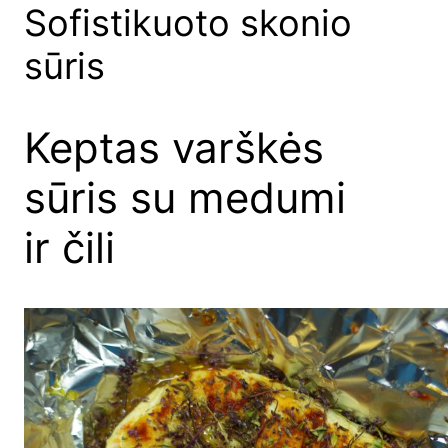
Sofistikuoto skonio
sūris
Keptas varškės
sūris su medumi
ir čili