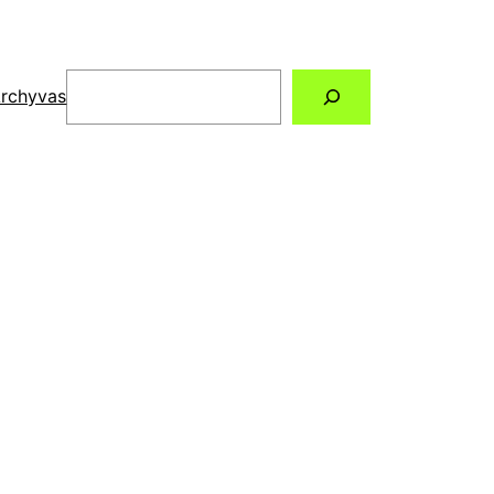
Paieška
rchyvas