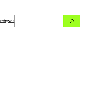
Paieška
rchyvas