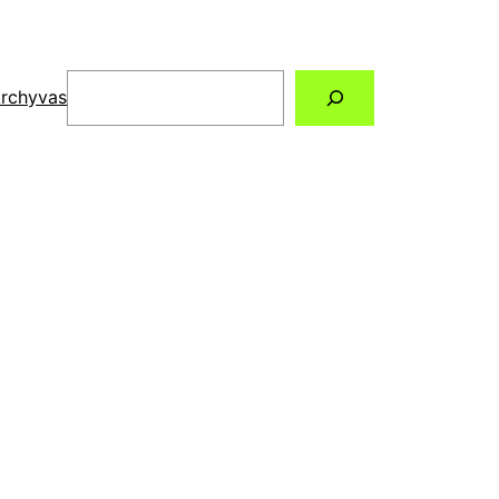
Paieška
rchyvas