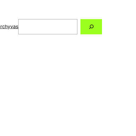
Paieška
rchyvas