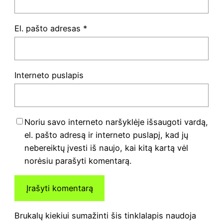
El. pašto adresas
*
Interneto puslapis
Noriu savo interneto naršyklėje išsaugoti vardą,
el. pašto adresą ir interneto puslapį, kad jų
nebereiktų įvesti iš naujo, kai kitą kartą vėl
norėsiu parašyti komentarą.
Brukalų kiekiui sumažinti šis tinklalapis naudoja