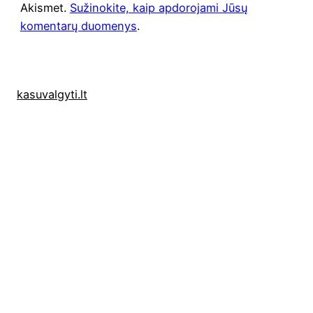
Akismet.
Sužinokite, kaip apdorojami Jūsų
komentarų duomenys
.
kasuvalgyti.lt