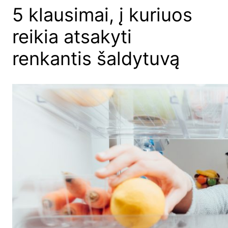
5 klausimai, į kuriuos
reikia atsakyti
renkantis šaldytuvą