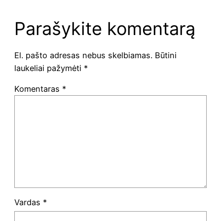
Parašykite komentarą
El. pašto adresas nebus skelbiamas.
Būtini
laukeliai pažymėti
*
Komentaras
*
Vardas
*