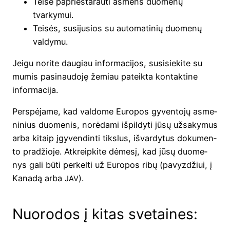
Tei­sė paprieš­ta­rau­ti asmens duo­me­nų
tvarkymui.
Tei­sės, susi­ju­sios su auto­ma­ti­nių duo­me­nų
valdymu.
Jei­gu nori­te dau­giau infor­ma­ci­jos, susi­sie­ki­te su
mumis pasi­nau­do­ję žemiau pateik­ta kon­tak­ti­ne
informacija.
Per­spė­ja­me, kad val­do­me Euro­pos gyven­to­jų asme­
ni­nius duo­me­nis, norė­da­mi išpil­dy­ti jūsų užsa­ky­mus
arba kitaip įgy­ven­din­ti tiks­lus, išvar­dy­tus doku­men­
to pra­džio­je. Atkreip­ki­te dėme­sį, kad jūsų duo­me­
nys gali būti per­kel­ti už Euro­pos ribų (pavyz­džiui, į
Kana­dą arba
).
JAV
Nuorodos į kitas svetaines: