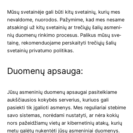
Mūsų sve­tai­nė­je gali būti kitų sve­tai­nių, kurių mes
neval­do­me, nuo­ro­dos. Pažy­mi­me, kad mes nesa­me
atsa­kin­gi už kitų sve­tai­nių ar tre­čių­jų šalių asme­ni­
nių duo­me­nų rin­ki­mo pro­ce­sus. Pali­kus mūsų sve­
tai­nę, reko­men­duo­ja­me per­skai­ty­ti tre­čių­jų šalių
sve­tai­nių pri­va­tu­mo politikas.
Duomenų apsauga:
Jūsų asme­ni­nių duo­me­nų apsau­gai pasi­tel­kia­me
aukš­čiau­sios koky­bės ser­ve­rius, kuriuos gali
pasiek­ti tik įga­lio­ti asme­nys. Mes regu­lia­riai ste­bi­me
savo sis­te­mas, norė­da­mi nusta­ty­ti, ar nėra kokių
nors pažei­džia­mų vie­tų ar kiber­ne­ti­nių ata­kų, kurių
metu galė­tų nuken­tė­ti jūsų asme­ni­niai duo­me­nys.