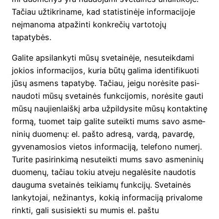
Tačiau užtik­ri­na­me, kad sta­tis­ti­nė­je infor­ma­ci­jo­je
neįma­no­ma atpa­žin­ti konk­re­čių var­to­to­jų
tapatybės.
Gali­te apsi­lan­ky­ti mūsų sve­tai­nė­je, nesu­teik­da­mi
jokios infor­ma­ci­jos, kuria būtų gali­ma iden­ti­fi­kuo­ti
jūsų asmens tapa­ty­bę. Tačiau, jei­gu norė­si­te pasi­
nau­do­ti mūsų sve­tai­nės funk­ci­jo­mis, norė­si­te gau­ti
mūsų nau­jien­laiš­kį arba užpil­dy­si­te mūsų kon­tak­ti­nę
for­mą, tuo­met taip gali­te suteik­ti mums savo asme­
ni­nių duo­me­nų: el. paš­to adre­są, var­dą, pavar­dę,
gyve­na­mo­sios vie­tos infor­ma­ci­ją, tele­fo­no nume­rį.
Turi­te pasi­rin­ki­mą nesu­teik­ti mums savo asme­ni­nių
duo­me­nų, tačiau tokiu atve­ju nega­lė­si­te nau­do­tis
dau­gu­ma sve­tai­nės tei­kia­mų funk­ci­jų. Sve­tai­nės
lan­ky­to­jai, neži­nan­tys, kokią infor­ma­ci­ją pri­va­lo­me
rink­ti, gali susi­siek­ti su mumis el. paš­tu