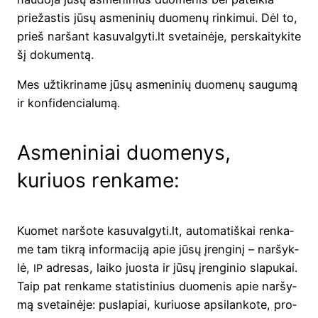
prie­žas­tis jūsų asme­ni­nių duo­me­nų rin­ki­mui. Dėl to,
prieš nar­šant kasuvalgyti.lt sve­tai­nė­je, per­skai­ty­ki­te
šį dokumentą.
Mes užtik­ri­na­me jūsų asme­ni­nių duo­me­nų sau­gu­mą
ir konfidencialumą.
Asmeniniai duomenys,
kuriuos renkame:
Kuo­met nar­šo­te kasuvalgyti.lt, auto­ma­tiš­kai ren­ka­
me tam tik­rą infor­ma­ci­ją apie jūsų įren­gi­nį – nar­šyk­
lė,
adre­sas, lai­ko juos­ta ir jūsų įren­gi­nio sla­pu­kai.
IP
Taip pat ren­ka­me sta­tis­ti­nius duo­me­nis apie nar­šy­
mą sve­tai­nė­je: pus­la­piai, kuriuo­se apsi­lan­ko­te, pro­