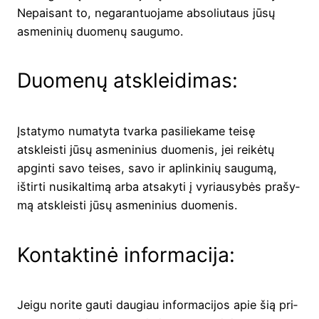
Nepai­sant to, nega­ran­tuo­ja­me abso­liu­taus jūsų
asme­ni­nių duo­me­nų saugumo.
Duomenų atskleidimas:
Įsta­ty­mo numa­ty­ta tvar­ka pasi­lie­ka­me tei­sę
atskleis­ti jūsų asme­ni­nius duo­me­nis, jei rei­kė­tų
apgin­ti savo tei­ses, savo ir aplin­ki­nių sau­gu­mą,
ištir­ti nusi­kal­ti­mą arba atsa­ky­ti į vyriau­sy­bės pra­šy­
mą atskleis­ti jūsų asme­ni­nius duomenis.
Kontaktinė informacija:
Jei­gu nori­te gau­ti dau­giau infor­ma­ci­jos apie šią pri­